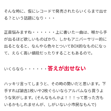
そんな時に、仮にレコードで発売されたらいくらまで出せ
る？という話題になり・・・
正直悩みますね・・・・・・上に書いた一曲は、喉から手
が出るほど欲しいものばかり、しかもアニバーサリー的に
出るとなると、なんやら色々とついてBOX的なものになっ
て、えらく高い値段だったりすることもあるので。
答えが出せない
いくらなら・・・・・・
ハッキリ言ってしまうと、その時の勢いだと思います。下
手すれば諭吉1枚いや2枚ぐらいならアルバムなら買うよ
うな気がします。(そんなもんかよ！！！って思った方も
いるかもしれませんが、しがいない小市民なもんで)