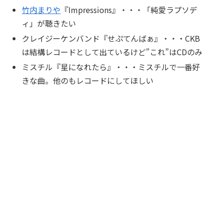
竹内まりや
『Impressions』・・・「
純愛ラプソデ
ィ
」が聴きたい
クレイジーケンバンド『せぷてんばぁ』・・・CKB
は結構レコードとして出ているけど”これ”はCDのみ
ミスチル『星になれたら』・・・ミスチルで一番好
きな曲。他のもレコードにしてほしい