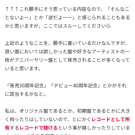
↑↑↑これ勝手にそう思っている内容なので、「そんなこ
とないよー」とか「逆だよーー」と感じられることもある
かと思いますが、ここではスルーしてください💦
上記のようなことを、勝手に書いているだけなんですが、
良い面においては欲しかった盤や好きなアーティストの一
枚がアニバーサリー盤として発売されることが多くなって
いると思います。
「発売30周年記念」「デビュー40周年記念」とかがそれ
に該当するかなと。
私は、オリジナル盤であるとか、初期盤であるとかに大き
く拘ったりはしていないので、とにかく
レコードとして所
有
する
レコードで聴ける
という事が嬉しかったりしていま