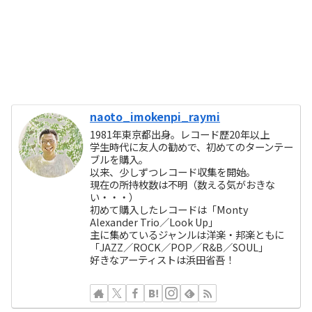
naoto_imokenpi_raymi
1981年東京都出身。レコード歴20年以上
学生時代に友人の勧めで、初めてのターンテー
ブルを購入。
以来、少しずつレコード収集を開始。
現在の所持枚数は不明（数える気がおきな
い・・・）
初めて購入したレコードは「Monty
Alexander Trio／Look Up」
主に集めているジャンルは洋楽・邦楽ともに
「JAZZ／ROCK／POP／R&B／SOUL」
好きなアーティストは浜田省吾！