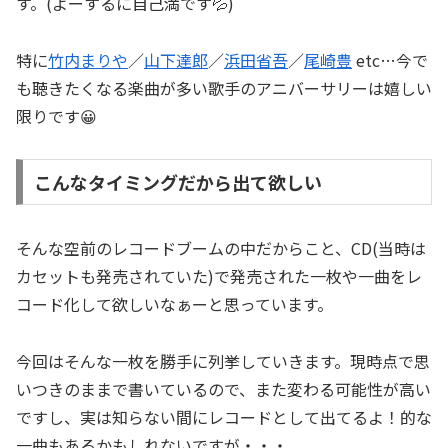
す。(よーするに自己満です💦)
特に
竹内まりや
／
山下達郎
／
浜田省吾
／
尾崎豊
etc…今で
も聴きたくなる楽曲が多い歌手のアニバーサリーは嬉しい
限りです😀
こんなタイミングだから出て欲しい
そんな空前のレコードブームの中だからこと、CD(当時は
カセットも発売されていた)で発売された一枚や一曲をレ
コード化して欲しいなぁーと思っています。
今回はそんな一枚を勝手に列挙していきます。現時点で思
いつきのままで書いているので、また変わる可能性が高い
ですし、実は知らない間にレコードとして出てるよ！的な
一曲もあるかもしれないですが・・・