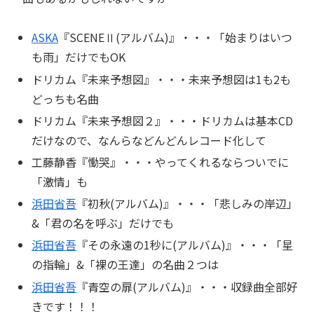
ASKA
『SCENEⅡ(アルバム)』・・・「
始まりはいつ
も雨
」だけでもOK
ドリカム『未来予想図』・・・未来予想図は1も2も
どっちも名曲
ドリカム『未来予想図２』・・・ドリカムは基本CD
だけなので、なんらなどんどんレコード化して
工藤静香『慟哭』・・・やってくれるならついでに
「
激情
」も
浜田省吾
『初秋(アルバム)』・・・「
悲しみの岸辺
」
&「
君の名を呼ぶ
」だけでも
浜田省吾
『その永遠の1秒に(アルバム)』・・・「
星
の指輪
」&「
裸の王達
」の名曲２つは
浜田省吾
『青空の扉(アルバム)』・・・収録曲全部好
きです！！！