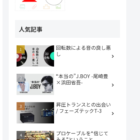
人気記事
回転数による音の良し悪
し
“本当の”J.BOY -尾崎豊
×浜田省吾-
昇圧トランスとの出会い
/ フェーズテックT-3
プロケーブルを“信じて
みる”ということ