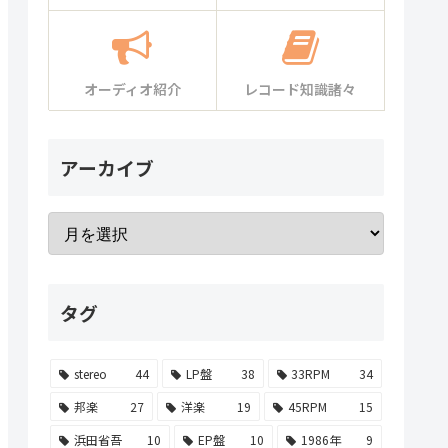
オーディオ紹介
レコード知識諸々
アーカイブ
タグ
stereo
44
LP盤
38
33RPM
34
邦楽
27
洋楽
19
45RPM
15
浜田省吾
10
EP盤
10
1986年
9