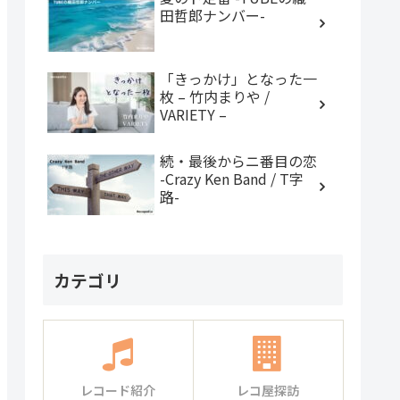
田哲郎ナンバー-
「きっかけ」となった一
枚 – 竹内まりや /
VARIETY –
続・最後からニ番目の恋
-Crazy Ken Band / T字
路-
カテゴリ
レコード紹介
レコ屋探訪