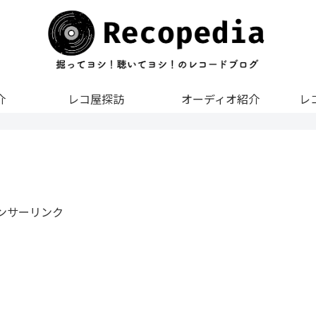
介
レコ屋探訪
オーディオ紹介
レ
ンサーリンク