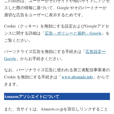
この目的は、ユーザーがそのサイトや他のサイトにアクセ
スした際の情報に基づいて、Google やそのパートナーが
適切な広告をユーザーに表示するためです。
Cookie（クッキー）を無効にする設定およびGoogleアドセ
ンスに関する詳細は「
広告 – ポリシーと規約 – Google
」を
ご覧ください。
パーソナライズ広告を無効にする手続きは「
広告設定ー
Google
」からお手続きください。
なお、パーソナライズ広告に使われる第三者配信事業者の
Cookie を無効にする手続きは「
www.aboutads.info
」からで
きます。
Amazonアソシエイトについて
また、当サイトは、Amazon.co.jpを宣伝しリンクすること