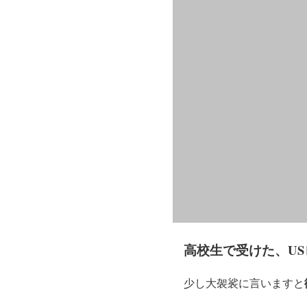
高校生で受けた、U
少し大袈裟に言いますと