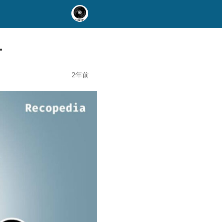
–
2年前