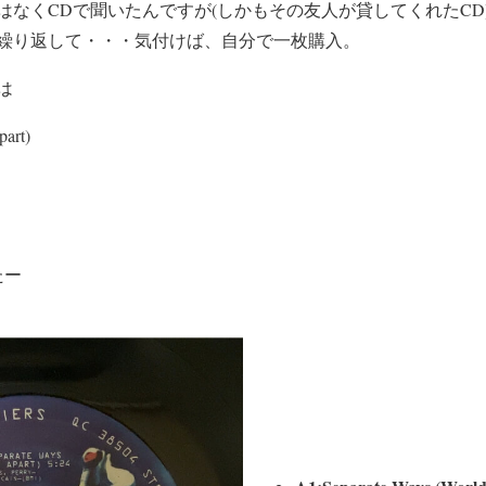
はなくCDで聞いたんですが(しかもその友人が貸してくれたCD
繰り返して・・・気付けば、自分で一枚購入。
は
part)
たー